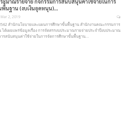
ระมาณรายจ่าย กิจกรรมการสนับสนุนค่าใช้จ่ายในการ
นพื้นฐาน (งบเงินอุดหนุน)…
Mar 2, 2019
าคม 2562 สำนักนโยบายและแผนการศึกษาขั้นพื้นฐาน สำนักงานคณะกรรมการ
าน ได้เผยแพร่ข้อมูลเรื่อง การจัดสรรงบประมาณรายจ่ายประจำปีงบประมาณ
การสนับสนุนค่าใช้จ่ายในการจัดการศึกษาขั้นพื้นฐาน…