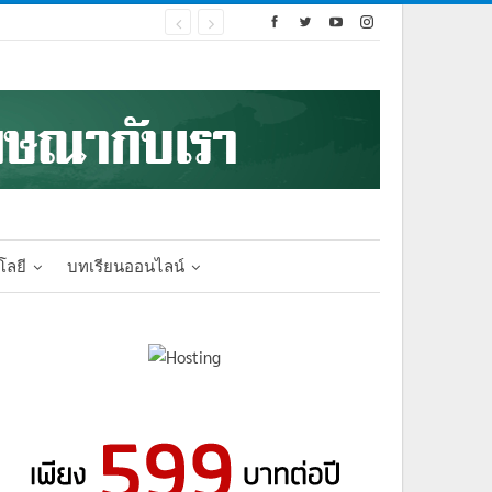
โลยี
บทเรียนออนไลน์