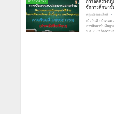
การจัดสรรงบป
ข่าวการศึกษา
จัดการศึกษาขั้
ครูหน่องออนไลน์
เมื่อวันที่ 1 มีน
การศึกษาขั้นพื้นฐ
พ.ศ. 2562 กิจกรรม