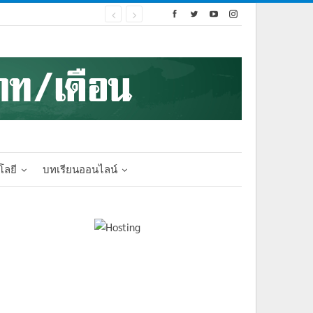
โลยี
บทเรียนออนไลน์