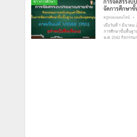
การจัดสรรงบป
ข่าวการศึกษา
จัดการศึกษาขั้
ครูหน่องออนไลน์
เมื่อวันที่ 1 มีน
การศึกษาขั้นพื้นฐ
พ.ศ. 2562 กิจกรรม