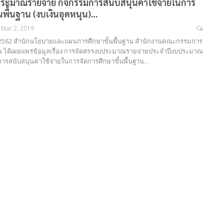
ระมาณรายจ่าย กิจกรรมการสนับสนุนค่าใช้จ่ายในการ
นพื้นฐาน (งบเงินอุดหนุน)…
Mar 2, 2019
าคม 2562 สำนักนโยบายและแผนการศึกษาขั้นพื้นฐาน สำนักงานคณะกรรมการ
าน ได้เผยแพร่ข้อมูลเรื่อง การจัดสรรงบประมาณรายจ่ายประจำปีงบประมาณ
การสนับสนุนค่าใช้จ่ายในการจัดการศึกษาขั้นพื้นฐาน…