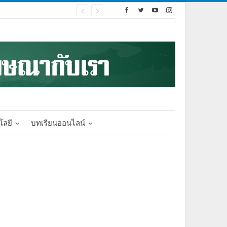
โลยี
บทเรียนออนไลน์