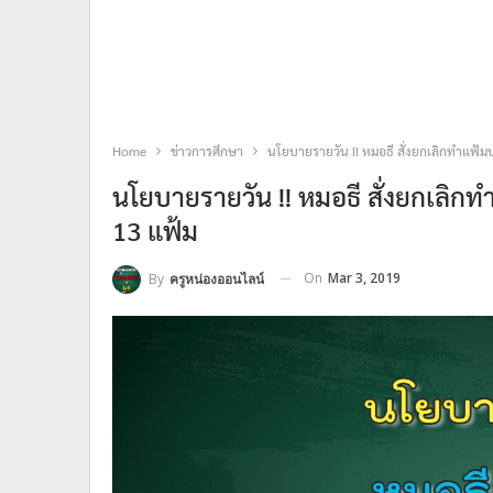
Home
ข่าวการศึกษา
นโยบายรายวัน !! หมอธี สั่งยกเลิกทำแฟ้ม
นโยบายรายวัน !! หมอธี สั่งยกเลิก
13 แฟ้ม
On
Mar 3, 2019
By
ครูหน่องออนไลน์