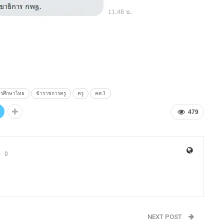
รศึกษาไทย
ข้าราชการครู
ครู
คศ.1
479
0
NEXT POST