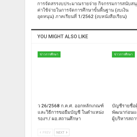
การจัดสรรงบประมาณรายจ่าย กิจกรรมการสนับสน
ค่าใช้จ่ายในการจัดการศึกษาขั้นพื้นฐาน (งบเงิน
อุดหนุน) ภาคเรียนที่ 1/2562 (งบหนังสือเรียน)
YOU MIGHT ALSO LIKE
ข่าวการศึกษา
ข่าวการศึกษา
ว 26/2568 ก.ค.ศ. ออกหลักเกณฑ์
บัญชีรายชื่อผ
และวิธีการขอยืมบัญชี ในตำแหน่ง
พัฒนาก่อนแต
รองฯ / ผอ.สถานศึกษา
ผู้บริหารสถ
PREV
NEXT