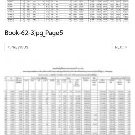
Book-62-3jpg_Page5
PREVIOUS
NEXT