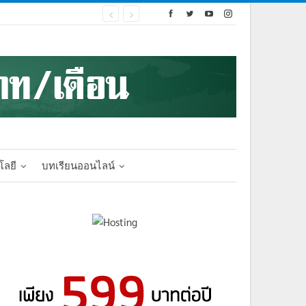
โลยี
บทเรียนออนไลน์