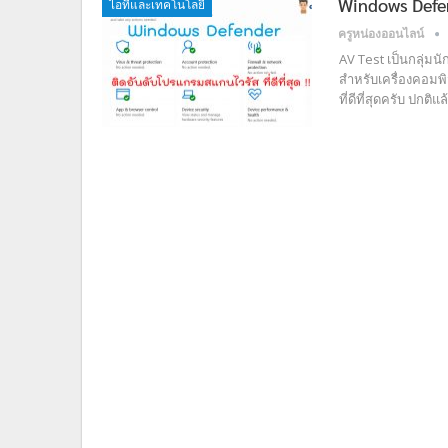
Windows Defend
ไอทีและเทคโนโลยี
ครูหน่องออนไลน์
AV Test เป็นกลุ่ม
สำหรับเครื่องคอมพ
ที่ดีที่สุดครับ ป