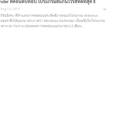
er ติดอันดับท็อป โปรแกรมสแกนไวรัสที่ดีที่สุด !!
Aug 14, 2019
นักวิจัยอิสระ ที่ทำแลปการทดสอบประสิทธิภาพของโปรแกรม Antivirus
ิวเตอร์ ซึ่งได้ออกมาประกาศว่า Windows Defender เป็นหนึ่งในโปรแกรม
กติแล้วทาง AV Test จะปล่อยผลการทดสอบออกมาทุกๆ 2 เดือน…