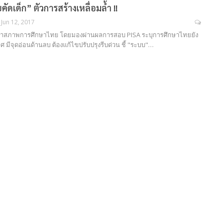
ดเด็ก” ตัวการสร้างเหลื่อมล้ำ !!
Jun 12, 2017
ึกษาสภาพการศึกษาไทย โดยมองผ่านผลการสอบ PISA ระบุการศึกษาไทยยัง
ศ มีจุดอ่อนด้านลบ ต้องแก้ไขปรับปรุงรีบด่วน ชี้ "ระบบ"…