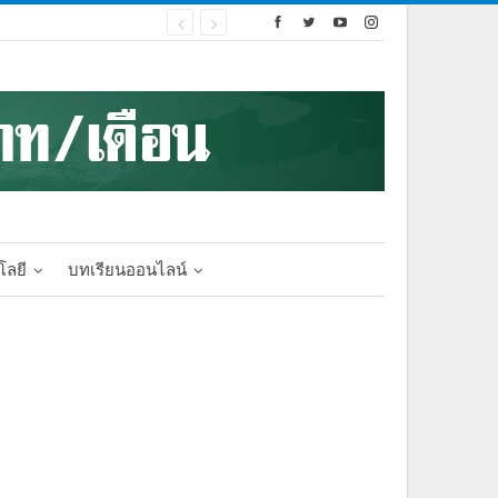
โลยี
บทเรียนออนไลน์