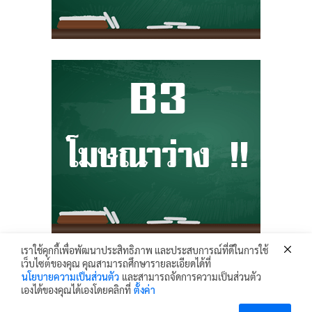
เราใช้คุกกี้เพื่อพัฒนาประสิทธิภาพ และประสบการณ์ที่ดีในการใช้
เว็บไซต์ของคุณ คุณสามารถศึกษารายละเอียดได้ที่
Krunhongonline.com © 2017 - All Rights Reserved.
นโยบายความเป็นส่วนตัว
และสามารถจัดการความเป็นส่วนตัว
ครูหน่องออนไลน์ เว็บไซต์ข้อมูล ข่าวสาร เพื่อการเผยแพร่ความรู้ ด้านการศึกษา
เองได้ของคุณได้เองโดยคลิกที่
ตั้งค่า
ไอทีและเทคโนโลยี
เพื่อคุณครู นักเรียน และผู้ที่สนใจ ได้เข้าถึงข้อมูลและข่าวสารต่างๆ