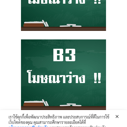
เราใช้คุกกี้เพื่อพัฒนาประสิทธิภาพ และประสบการณ์ที่ดีในการใช้
เว็บไซต์ของคุณ คุณสามารถศึกษารายละเอียดได้ที่
Krunhongonline.com © 2017 - All Rights Reserved.