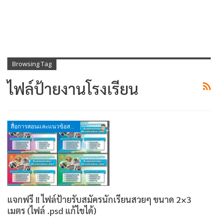
Browsing Tag
ไฟล์ป้ายงานโรงเรียน
สื่อการสอนและแนวข้อสอบ
แจกฟรี !! ไฟล์ป้ายรับสมัครนักเรียนสวยๆ ขนาด 2×3
เมตร (ไฟล์ .psd แก้ไขได้)