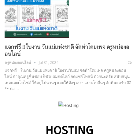
สื่อการสอนและแนวข้อสอบ
แจกฟรี !! ใบงาน วันแม่แห่งชาติ จัดทำโดยเพจ ครูหน่องอ
อนไลน์
ครูหน่องออนไลน์
Jul 31, 2024
แจกฟรี !! ใบงาน วันแม่แห่งชาติ ใบงานวันแม่ จัดทำโดยเพจ ครูหน่องออน
ไลน์ ถ้าคุณครูชื่นชอบ ก็ช่วยผมกดไลก์ กดแชร์โพสนี้ ด้วยนะครับ สนับสนุน
เพจและเว็บไซต์ ให้อยู่ไปนานๆ และให้ดังๆ เฮงๆ แบบเว็บอื่นๆ สักทีนะครับ อิอิ
** ปล.…