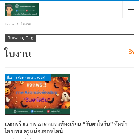
Home
ใบงาน
Browsing Tag
ใบงาน
สื่อการสอนและแนวข้อสอบ
แจกฟรี !! ภาพ Ai ตกแต่งห้องเรียน “วันฮาโลวีน” จัดทำ
โดยเพจ ครูหน่องออนไลน์