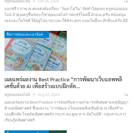
ครูหน่องออนไลน์
Oct 26, 2024
แจกฟรี !! ภาพ Ai ตกแต่งห้องเรียน "วันฮาโลวีน" จัดทำโดยเพจ ครูหน่องออน
ไลน์ ถ้าคุณครูชื่นชอบ ก็ช่วยผมกดไลก์ กดแชร์โพสนี้ ด้วยนะครับ สนับสนุน
เพจและเว็บไซต์ ให้อยู่ไปนานๆ และให้ดังๆ เฮงๆ แบบเว็บอื่นๆ สักทีนะครับ อิอิ
สื่อการสอนและแนวข้อสอบ
เผยแพร่ผลงาน Best Practice “การพัฒนาเว็บแอพพลิ
เคชั่นด้วย Ai เพื่อสร้างแบบฝึกหัด…
ครูหน่องออนไลน์
Aug 22, 2024
เผยแพร่ผลงาน Best Practice การส่งเสริมความสามารถพิเศษตามพหุปัญญา
ด้านคณิตศาสตร์ ชื่อผลงาน "การพัฒนาเว็บแอพพลิเคชั่นด้วย Ai เพื่อสร้าง
แบบฝึกหัด โจทย์คณิตศาสตร์การบวก ลบ คูณ หาร อัตโนมัติ" กลุ่มสาระการ
เรียนรู้คณิตศาสตร์