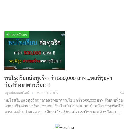
ข่าวการศึกษา
พบโรงเรียนส่อทุจริตกว่า 500,000 บาท…พบพิรุธค่า
ก่อสร้างอาคารเรียน !!
ครูหน่องออนไลน์
Mar 13, 2018
พบโรงเรียนส่อทุจริตการก่อสร้างอาคารเรียน กว่า 500,000 บาท โดยพบพิรุธ
ค่าก่อสร้างอาคารเรียน งานก่อสร้างไม่เป็นไปตามแบบ อีกหนึ่งข่าวทุจริตที่ไม่
ควรมองข้าม ในแวดวงการศึกษา โรงเรียนแม่จะเราวิทยาคม จังหวัดตาก…