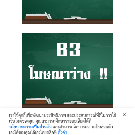
เราใช้คุกกี้เพื่อพัฒนาประสิทธิภาพ และประสบการณ์ที่ดีในการใช้
เว็บไซต์ของคุณ คุณสามารถศึกษารายละเอียดได้ที่
Krunhongonline.com © 2017 - All Rights Reserved.
นโยบายความเป็นส่วนตัว
และสามารถจัดการความเป็นส่วนตัว
ครูหน่องออนไลน์ เว็บไซต์ข้อมูล ข่าวสาร เพื่อการเผยแพร่ความรู้ ด้านการศึกษา
เองได้ของคุณได้เองโดยคลิกที่
ตั้งค่า