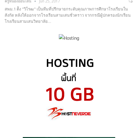
ครูหน่องออนไลน์
Jun 25, 2017
สพม.1 ต้ัง "วิโรฒ" เป็นทีมที่ปรึกษายกระดับคุณภาพการศึกษาโรงเรียนใน
สังกัด หลังให้ออกจากโรงเรียนสามเสนชั่วคราว จากกรณีผู้ปกครองนักเรียน
โรงเรียนสามเสนวิทยาลัย…