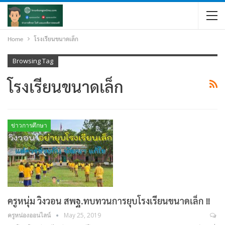
Home
โรงเรียนขนาดเล็ก
Browsing Tag
โรงเรียนขนาดเล็ก
ข่าวการศึกษา
ครูหนุ่ม วิงวอน สพฐ.ทบทวนการยุบโรงเรียนขนาดเล็ก !!
ครูหน่องออนไลน์
May 25, 2019