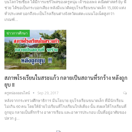
บนโลกโซเซียล ได้มีการแชร์โพสของครูหนุ่ม เจ้าของเพจ คณิตศาสตร์ By พี่
ช่วย ได้ขอเป็นกระบอกเสียง หลังมีแนวคิดยุบโรงเรียนขนาดเล็ก 15,000 แห่ง
ทั่วประเทศ บอกถึงจะเป็นโรงเรียนต่างจังหวัดแต่คะแนนโอเน็ตสูงกว่า
เกณฑ์…
ข่าวการศึกษา
สภาพโรงเรียนในสระแก้ว กลายเป็นสถานที่รกร้าง หลังถูก
ยุบ !!
ครูหน่องออนไลน์
Sep 29, 2017
หลังจากกระทรวงศึกษาธิการ มีนโยบาย ยุบโรงเรียนขนาดเล็ก ที่มีนักเรียน
ไม่เกิน 60 คน โดยให้ย้ายไปเรียนที่โรงเรียนใกล้เคียง นั้น ส่งผลให้โรงเรียนที่
ถูกยุบ กลายเป็นที่รกร้าง อาคารเรียน และอาคารประกอบ เป็นที่อยู่อาศัยของ
ปลวก งู…