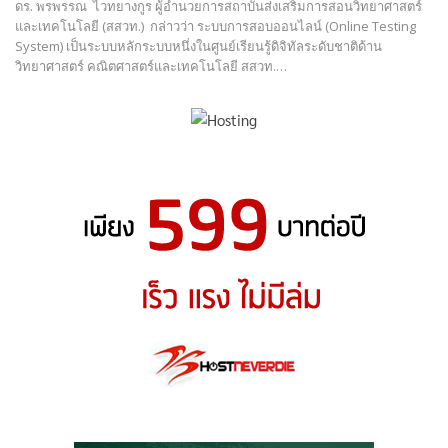
ดร. พรพรรณ ไวทยางกูร ผู้อำนวยการสถาบันส่งเสริมการสอนวิทยาศาสตร์
และเทคโนโลยี (สสวท.) กล่าวว่า ระบบการสอบออนไลน์ (Online Testing
System) เป็นระบบหลักระบบหนึ่งในศูนย์เรียนรู้ดิจิทัลระดับชาติด้าน
วิทยาศาสตร์ คณิตศาสตร์และเทคโนโลยี สสวท.…