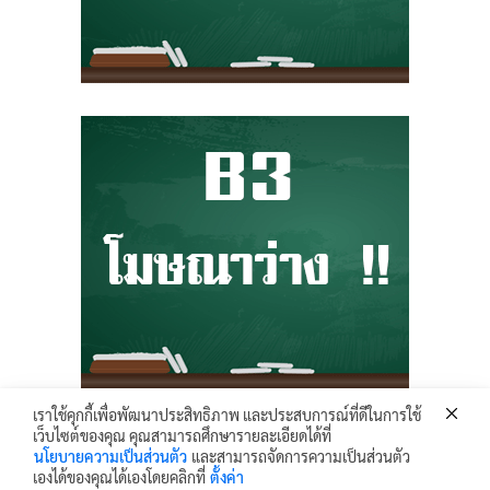
เราใช้คุกกี้เพื่อพัฒนาประสิทธิภาพ และประสบการณ์ที่ดีในการใช้
เว็บไซต์ของคุณ คุณสามารถศึกษารายละเอียดได้ที่
Krunhongonline.com © 2017 - All Rights Reserved.
นโยบายความเป็นส่วนตัว
และสามารถจัดการความเป็นส่วนตัว
ครูหน่องออนไลน์ เว็บไซต์ข้อมูล ข่าวสาร เพื่อการเผยแพร่ความรู้ ด้านการศึกษา
เองได้ของคุณได้เองโดยคลิกที่
ตั้งค่า