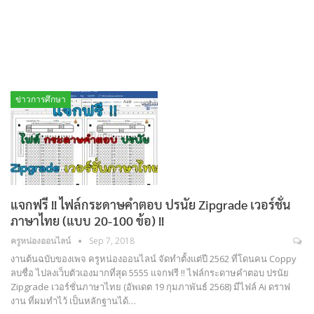
ข่าวการศึกษา
แจกฟรี !! ไฟล์กระดาษคำตอบ ปรนัย Zipgrade เวอร์ชั่น
ภาษาไทย (แบบ 20-100 ข้อ) !!
ครูหน่องออนไลน์
Sep 7, 2018
งานต้นฉบับของเพจ ครูหน่องออนไลน์ จัดทำตั้งแต่ปี 2562 ที่โดนคน Coppy
ลบชื่อ ไปลงเว็บตัวเองมากที่สุด 5555 แจกฟรี !! ไฟล์กระดาษคำตอบ ปรนัย
Zipgrade เวอร์ชั่นภาษาไทย (อัพเดต 19 กุมภาพันธ์ 2568) มีไฟล์ Ai ดราฟ
งาน ที่ผมทำไว้ เป็นหลักฐานได้…