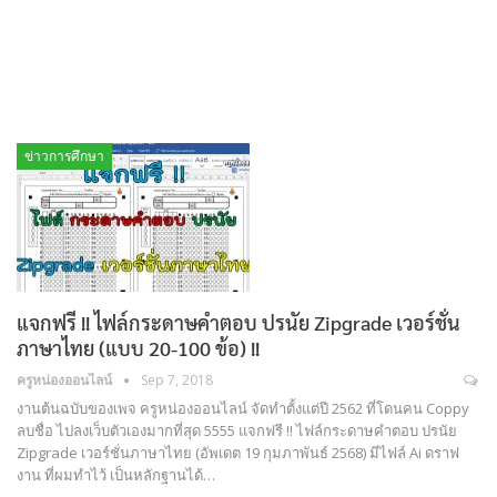
ข่าวการศึกษา
แจกฟรี !! ไฟล์กระดาษคำตอบ ปรนัย Zipgrade เวอร์ชั่น
ภาษาไทย (แบบ 20-100 ข้อ) !!
ครูหน่องออนไลน์
Sep 7, 2018
งานต้นฉบับของเพจ ครูหน่องออนไลน์ จัดทำตั้งแต่ปี 2562 ที่โดนคน Coppy
ลบชื่อ ไปลงเว็บตัวเองมากที่สุด 5555 แจกฟรี !! ไฟล์กระดาษคำตอบ ปรนัย
Zipgrade เวอร์ชั่นภาษาไทย (อัพเดต 19 กุมภาพันธ์ 2568) มีไฟล์ Ai ดราฟ
งาน ที่ผมทำไว้ เป็นหลักฐานได้…