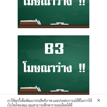
เราใช้คุกกี้เพื่อพัฒนาประสิทธิภาพ และประสบการณ์ที่ดีในการใช้
เว็บไซต์ของคุณ คุณสามารถศึกษารายละเอียดได้ที่