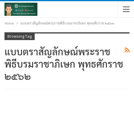
Home
แบบตราสัญลักษณ์พระราชพิธีบรมราชาภิเษก พุทธศักราช ๒๕๖๒
Browsing Tag
แบบตราสัญลักษณ์พระราช
พิธีบรมราชาภิเษก พุทธศักราช
๒๕๖๒