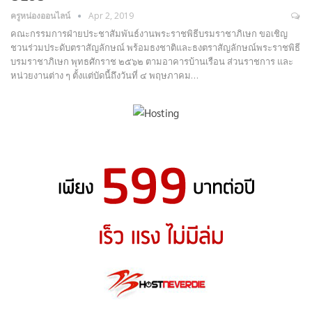
ครูหน่องออนไลน์
Apr 2, 2019
คณะกรรมการฝ่ายประชาสัมพันธ์งานพระราชพิธีบรมราชาภิเษก ขอเชิญ
ชวนร่วมประดับตราสัญลักษณ์ พร้อมธงชาติและธงตราสัญลักษณ์พระราชพิธี
บรมราชาภิเษก พุทธศักราช ๒๕๖๒ ตามอาคารบ้านเรือน ส่วนราชการ และ
หน่วยงานต่าง ๆ ตั้งแต่บัดนี้ถึงวันที่ ๔ พฤษภาคม…