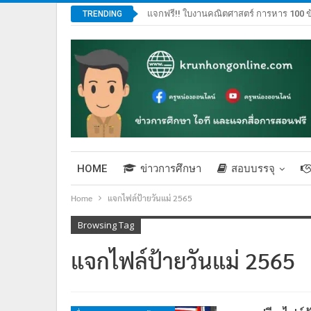
แจกฟรี!! ใบงานคณิตศาสตร์ การหาร 100 ข
TRENDING
HOME
ข่าวการศึกษา
สอบบรรจุ
Home
แจกไฟล์ป้ายวันแม่ 2565
Browsing Tag
แจกไฟล์ป้ายวันแม่ 2565