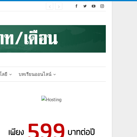
โลยี
บทเรียนออนไลน์