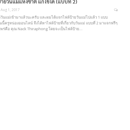
้ายวันแม่แห่งชาติ แก้ไขได้ (แบบที่ 2)
Aug 1, 2017
ใกล้วันแม่เข้ามาแล้วนะครับ และผมได้แจกไฟล์ป้ายวันแม่ไปแล้ว 1 แบบ
วันนี้ครูหน่องออนไลน์ จึงได้หาไฟล์ป้ายที่เกี่ยวกับวันแม่ แบบที่ 2 มาแจกฟรีๆ
พร่คือ คุณ Nack Thiraphong โดยจะเป็นไฟล์ป้าย…