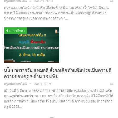
ครูหน่องออนไลน์
Mar 29, 2019
ครูหน่องออนไลน์ สวัสดีครับ เมื่อวันที่ 28 มีนาคม 2562 เว็บไซต์สำนักงาน
ก.ค.ศ. ได้เผยแพร่ ประกาศ " ว6/2562 การประเมินผลการปฏิบัติงานของ
ข้าราชการครูและบุคลากรทางการศึกษา "…
ข่าวการศึกษา
นโยบายรายวัน !! หมอธี สั่งยกเลิกทำแฟ้มประเมินความดี
ความชอบครู 3 ด้าน 13 แฟ้ม
ครูหน่องออนไลน์
Mar 3, 2019
เมื่อวันที่ 3 มีนาคม 2562 OBEC LINE 2018 ได้มีการส่งข้อความข่าวดีสำหรับ
คุณครูทั่วประเทศว่า "รมว.ศธ. นพ.ธีระเกียรติ เจริญเศรษฐศิลป์ ได้มีการสั่งให้
ยกเลิก การจัดทำแฟ้มผลงาน เพื่อประเมินความดี ความชอบ ของข้าราชการ
ครู ปี 2562…