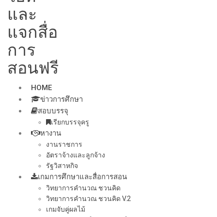
และ
แจกสื่อ
การ
สอนฟรี
HOME
ข่าวการศึกษา
สอบบรรจุ
เรียกบรรจุครู
หางาน
งานราชการ
อัตราจ้างและลูกจ้าง
รัฐวิสาหกิจ
เกมการศึกษาและสื่อการสอน
วิทยาการคำนวณ ชวนคิด
วิทยาการคำนวณ ชวนคิด V.2
เกมจับคู่ผลไม้