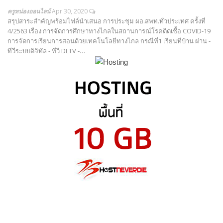
ครูหน่องออนไลน์
Apr 30, 2020
สรุปสาระสำคัญพร้อมไฟล์นำเสนอ การประชุม ผอ.สพท.ทั่วประเทศ ครั้งที่
4/2563 เรื่อง การจัดการศึกษาทางไกลในสถานการณ์โรคติดเชื้อ COVID-19
การจัดการเรียนการสอนด้วยเทคโนโลยีทางไกล กรณีที่1 เรียนที่บ้าน ผ่าน -
ทีวีระบบดิจิทัล - ทีวี DLTV -…