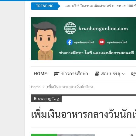
แจกฟรี!! ใบงานคณิตศาสตร์ การหาร 100 ข
TRENDING
HOME
ข่าวการศึกษา
สอบบรรจุ
Home
เพิ่มเงินอาหารกลางวันนักเรียน
Browsing Tag
เพิ่มเงินอาหารกลางวันนักเ