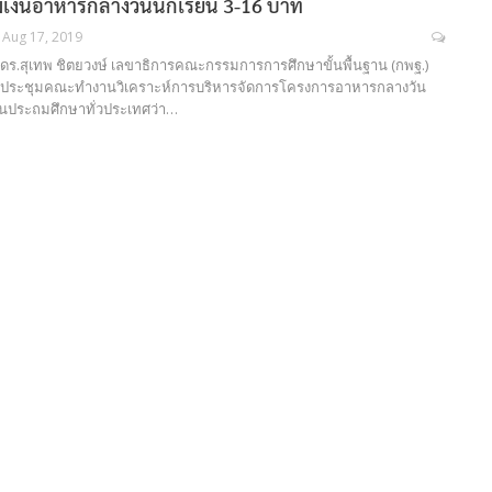
มเงินอาหารกลางวันนักเรียน 3-16 บาท
Aug 17, 2019
. 62 ดร.สุเทพ ชิตยวงษ์ เลขาธิการคณะกรรมการการศึกษาขั้นพื้นฐาน (กพฐ.)
รประชุมคณะทำงานวิเคราะห์การบริหารจัดการโครงการอาหารกลางวัน
ยนประถมศึกษาทั่วประเทศว่า…