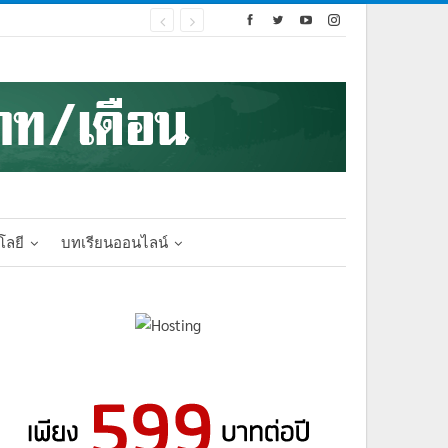
โลยี
บทเรียนออนไลน์