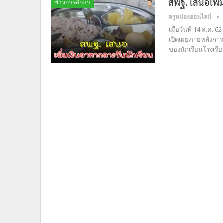
สพฐ. เสนอเพิ่
ข่าวการศึกษา
ครูหน่องออนไลน์
เมื่อวันที่ 14 ส.ค
เปิดเผยภายหลังกา
ของนักเรียนโรงเรี