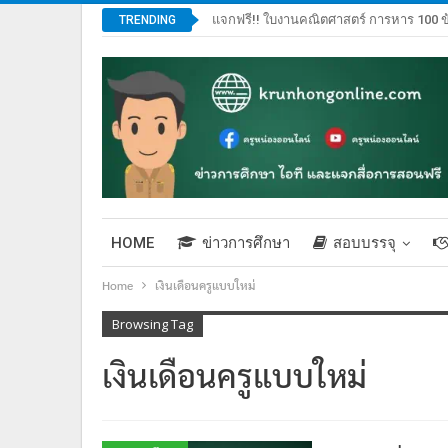
แจกฟรี!! ใบงานคณิตศาสตร์ การหาร 100 ข
TRENDING
HOME
ข่าวการศึกษา
สอบบรรจุ
Home
เงินเดือนครูแบบใหม่
Browsing Tag
เงินเดือนครูแบบใหม่