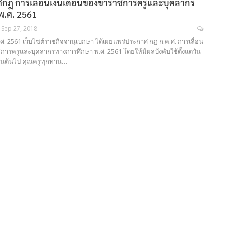
กฎ การเลื่อนเงินเดือนของข้าราชการครูและบุคลากร
พ.ศ. 2561
Sep 27, 2018
พ.ศ. 2561 เว็บไซต์ราชกิจจานุเบกษา ได้เผยแพร่ประกาศ กฎ ก.ค.ศ. การเลื่อน
การครูและบุคลากรทางการศึกษา พ.ศ. 2561 โดยให้มีผลบังคับใช้ตั้งแต่วัน
เป็นต้นไป คุณครูทุกท่าน…