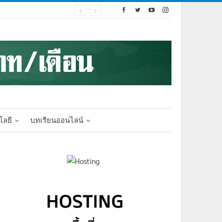
โลยี
บทเรียนออนไลน์