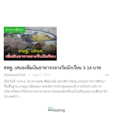
ข่าวการศึกษา
สพฐ. เสนอเพิ่มเงินอาหารกลางวันนักเรียน 3-16 บาท
ครูหน่องออนไลน์
Aug 17, 2019
เมื่อวันที่ 14 ส.ค. 62 ดร.สุเทพ ชิตยวงษ์ เลขาธิการคณะกรรมการการศึกษา
ขั้นพื้นฐาน (กพฐ.) เปิดเผยภายหลังการประชุมคณะทำงานวิเคราะห์การ
บริหารจัดการโครงการอาหารกลางวันของนักเรียนโรงเรียนประถมศึกษาทั่ว
ประเทศว่า…