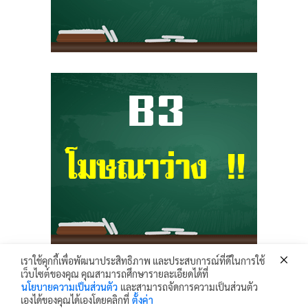
เราใช้คุกกี้เพื่อพัฒนาประสิทธิภาพ และประสบการณ์ที่ดีในการใช้
เว็บไซต์ของคุณ คุณสามารถศึกษารายละเอียดได้ที่
Krunhongonline.com © 2017 - All Rights Reserved.
นโยบายความเป็นส่วนตัว
และสามารถจัดการความเป็นส่วนตัว
ครูหน่องออนไลน์ เว็บไซต์ข้อมูล ข่าวสาร เพื่อการเผยแพร่ความรู้ ด้านการศึกษา
เองได้ของคุณได้เองโดยคลิกที่
ตั้งค่า