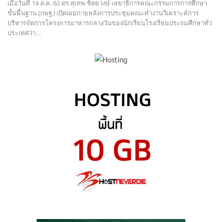
เมื่อวันที่ 14 ส.ค. 62 ดร.สุเทพ ชิตยวงษ์ เลขาธิการคณะกรรมการการศึกษา
ขั้นพื้นฐาน (กพฐ.) เปิดเผยภายหลังการประชุมคณะทำงานวิเคราะห์การ
บริหารจัดการโครงการอาหารกลางวันของนักเรียนโรงเรียนประถมศึกษาทั่ว
ประเทศว่า…