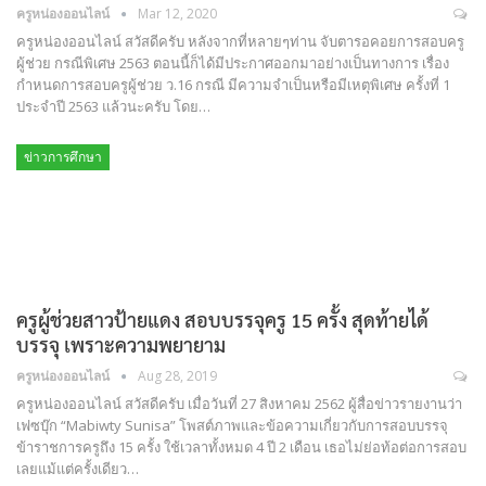
ครูหน่องออนไลน์
Mar 12, 2020
ครูหน่องออนไลน์ สวัสดีครับ หลังจากที่หลายๆท่าน จับตารอคอยการสอบครู
ผู้ช่วย กรณีพิเศษ 2563 ตอนนี้ก็ได้มีประกาศออกมาอย่างเป็นทางการ เรื่อง
กำหนดการสอบครูผู้ช่วย ว.16 กรณี มีความจำเป็นหรือมีเหตุพิเศษ ครั้งที่ 1
ประจำปี 2563 แล้วนะครับ โดย…
ข่าวการศึกษา
ครูผู้ช่วยสาวป้ายแดง สอบบรรจุครู 15 ครั้ง สุดท้ายได้
บรรจุ เพราะความพยายาม
ครูหน่องออนไลน์
Aug 28, 2019
ครูหน่องออนไลน์ สวัสดีครับ เมื่อวันที่ 27 สิงหาคม 2562 ผู้สื่อข่าวรายงานว่า
เฟซบุ๊ก “Mabiwty Sunisa” โพสต์ภาพและข้อความเกี่ยวกับการสอบบรรจุ
ข้าราชการครูถึง 15 ครั้ง ใช้เวลาทั้งหมด 4 ปี 2 เดือน เธอไม่ย่อท้อต่อการสอบ
เลยแม้แต่ครั้งเดียว…