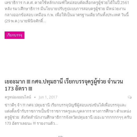
เลขาธิการ ก.ค.ศ. คาดใช้หลักเกณฑ์ใหม่สอบคัดเลือกครูผู้ช่วยได้ในปี 2561
หลัง รมว.ศึกษาธิการ มีนโยบายปรับรูปแบบการสอบครูผู้ช่วย มีหน่วยงาน
กลางออกข้อสอบ เหมือน ก.พ. เพื่อให้เป็นมาตรฐานเดียวกันทั้งประเทศ วันนี้
(29 พ.ค.) นายพินิจศักดิ์…
เรียกบรรจุ
เยอะมาก !!! กศจ.ปทุมธานี เรียกบรรจุครูผู้ช่วย จำนวน
173 อัตรา !!!
ครูหน่องออนไลน์
Jun 1, 2017
ข่าวดีๆ จ้า !!! กศจ.ปทุมธานี เรียกบรรจุบัญชีผู้สอบแข่งขันได้เพื่อบรรจุและ
แต่งตั้งเข้ารับราชการเป็นข้าราชการครูและบุคลากร ทางการศึกษา ตำแหน่ง
ครูผู้ช่วย สังกัดสำนักงานศึกษาธิการจังหวัดปทุมธานี เยอะมากกกกกๆๆ ครับ
173 อัตราเลยนะ !!! รายงานตัว…