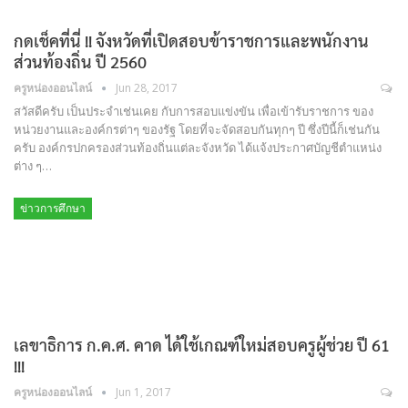
กดเช็คที่นี่ !! จังหวัดที่เปิดสอบข้าราชการและพนักงาน
ส่วนท้องถิ่น ปี 2560
ครูหน่องออนไลน์
Jun 28, 2017
สวัสดีครับ เป็นประจำเช่นเคย กับการสอบแข่งขัน เพื่อเข้ารับราชการ ของ
หน่วยงานและองค์กรต่าๆ ของรัฐ โดยที่จะจัดสอบกันทุกๆ ปี ซึ่งปีนี้ก็เช่นกัน
ครับ องค์กรปกครองส่วนท้องถิ่นแต่ละจังหวัด ได้แจ้งประกาศบัญชีตำแหน่ง
ต่าง ๆ…
ข่าวการศึกษา
เลขาธิการ ก.ค.ศ. คาด ได้ใช้เกณฑ์ใหม่สอบครูผู้ช่วย ปี 61
!!!
ครูหน่องออนไลน์
Jun 1, 2017