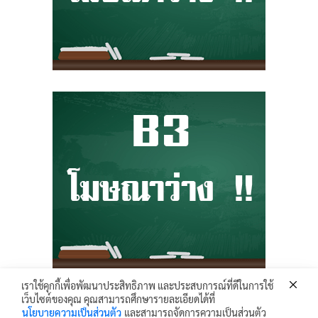
เราใช้คุกกี้เพื่อพัฒนาประสิทธิภาพ และประสบการณ์ที่ดีในการใช้
เว็บไซต์ของคุณ คุณสามารถศึกษารายละเอียดได้ที่
Krunhongonline.com © 2017 - All Rights Reserved.
นโยบายความเป็นส่วนตัว
และสามารถจัดการความเป็นส่วนตัว