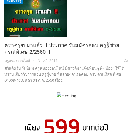
สอบบรรจุ
ตราครุฑ มาแล้ว !! ประกาศ รับสมัครสอบ ครูผู้ช่วย
กรณีพิเศษ 2/2560 !!
ครูหน่องออนไลน์
Nov 2, 2017
สวัสดีครับ วันนี้ผม ครูหน่องออนไลน์ มีข่าวดีมาแจ้งเพื่อนๆ พี่ๆ น้องๆ ให้ได้
ทราบ เกี่ยวกับการสอบ ครูผู้ช่วย ที่หลายๆคนรอคอย ครับ ด่วนที่สุด ที่ ศธ
04009/ว6838 ลว 31 ต.ค. 2560 เรื่อง…