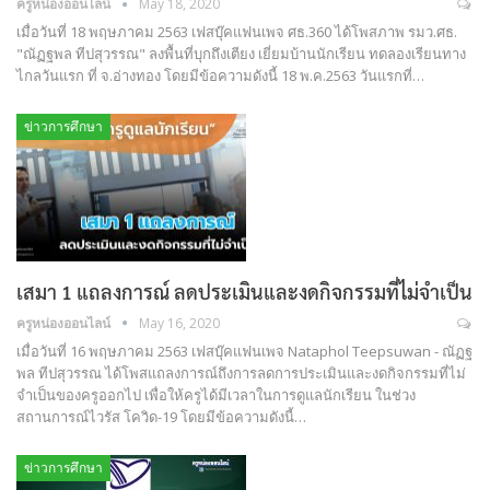
ครูหน่องออนไลน์
May 18, 2020
เมื่อวันที่ 18 พฤษภาคม 2563 เฟสบุ๊คแฟนเพจ ศธ.360 ได้โพสภาพ รมว.ศธ.
"ณัฏฐพล ทีปสุวรรณ" ลงพื้นที่บุกถึงเตียง เยี่ยมบ้านนักเรียน ทดลองเรียนทาง
ไกลวันแรก ที่ จ.อ่างทอง โดยมีข้อความดังนี้ 18 พ.ค.2563 วันแรกที่…
ข่าวการศึกษา
เสมา 1 แถลงการณ์ ลดประเมินและงดกิจกรรมที่ไม่จำเป็น
ครูหน่องออนไลน์
May 16, 2020
เมื่อวันที่ 16 พฤษภาคม 2563 เฟสบุ๊คแฟนเพจ Nataphol Teepsuwan - ณัฏฐ
พล ทีปสุวรรณ ได้โพสแถลงการณ์ถึงการลดการประเมินและงดกิจกรรมที่ไม่
จำเป็นของครูออกไป เพื่อให้ครูได้มีเวลาในการดูแลนักเรียน ในช่วง
สถานการณ์ไวรัส โควิด-19 โดยมีข้อความดังนี้…
ข่าวการศึกษา