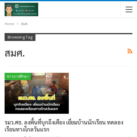
Home
สมศ.
Browsing Tag
สมศ.
ข่าวการศึกษา
รมว.ศธ. ลงพื้นที่บุกถึงเตียง เยี่ยมบ้านนักเรียน ทดลอง
เรียนทางไกลวันแรก