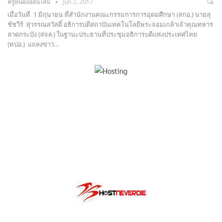
ครูหน่องออนไลน์
Jun 2, 2017
เมื่อวันที่ 1 มิถุนายน ที่สำนักงานคณะกรรมการการอุดมศึกษา (สกอ.) นายสุ
ชัชวีร์ สุวรรณสวัสดิ์ อธิการบดีสถาบันเทคโนโลยีพระจอมเกล้าเจ้าคุณทหาร
ลาดกระบัง (สจล.) ในฐานะประธานที่ประชุมอธิการบดีแห่งประเทศไทย
(ทปอ.) แถลงข่าว…