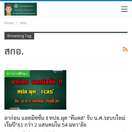
Home
สกอ.
Browsing Tag
สกอ.
ข่าวการศึกษา
ลาก่อน แอดมิชชั่น !! ทปอ.ผุด ‘ทีแคส’ รับ น.ศ.ระบบใหม่
เริ่มปี’61 กว่า 2 แสนคนใน 54 มหา’ลัย