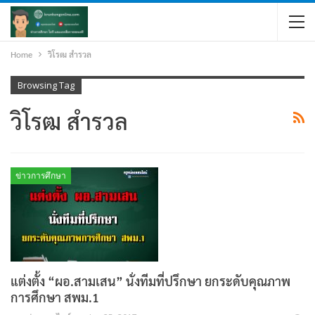
Home
วิโรฒ สำรวล
Browsing Tag
วิโรฒ สำรวล
ข่าวการศึกษา
แต่งตั้ง “ผอ.สามเสน” นั่งทีมที่ปรึกษา ยกระดับคุณภาพ
การศึกษา สพม.1