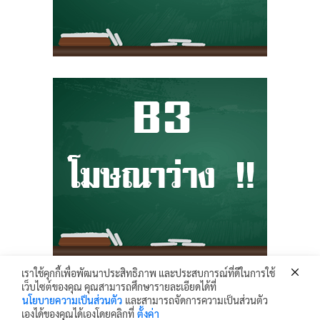
เราใช้คุกกี้เพื่อพัฒนาประสิทธิภาพ และประสบการณ์ที่ดีในการใช้
เว็บไซต์ของคุณ คุณสามารถศึกษารายละเอียดได้ที่
Krunhongonline.com © 2017 - All Rights Reserved.
นโยบายความเป็นส่วนตัว
และสามารถจัดการความเป็นส่วนตัว
ครูหน่องออนไลน์ เว็บไซต์ข้อมูล ข่าวสาร เพื่อการเผยแพร่ความรู้ ด้านการศึกษา
เองได้ของคุณได้เองโดยคลิกที่
ตั้งค่า