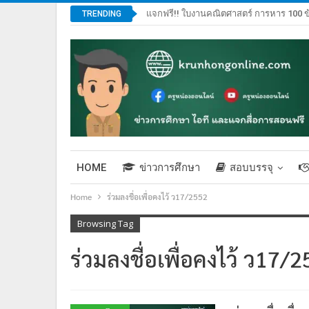
แจกฟรี!! ใบงานคณิตศาสตร์ การหาร 100 ข
TRENDING
HOME
ข่าวการศึกษา
สอบบรรจุ
Home
ร่วมลงชื่อเพื่อคงไว้ ว17/2552
Browsing Tag
ร่วมลงชื่อเพื่อคงไว้ ว17/