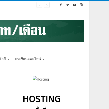
โลยี
บทเรียนออนไลน์