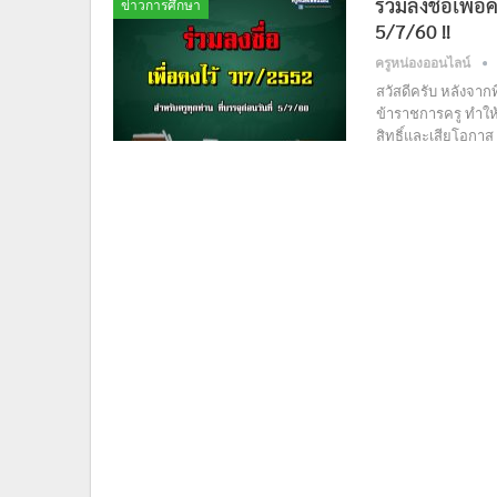
ร่วมลงชื่อเพื่อ
ข่าวการศึกษา
5/7/60 !!
ครูหน่องออนไลน์
สวัสดีครับ หลังจาก
ข้าราชการครู ทำให้
สิทธิ์และเสียโอกาส