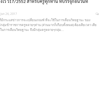
คงไว้ ว17/2552 สำหรับครูทุกท่าน ที่บรรจุก่อนวันที่
Jun 26, 2017
ที่มีกระแสข่าวการจะเปลี่ยนเกณฑ์ ที่จะใช้ในการเลื่อนวิทยฐานะ ของ
กลุ่มข้าราชการครูหลายๆท่าน (ส่วนมากก็เกือบทั้งหมด) ต้องเสียเวลา เสีย
 ในการเลื่อนวิทยฐานะ จึงมีกลุ่มครูหลายๆกลุ่ม…