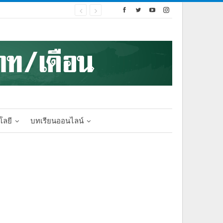
โลยี
บทเรียนออนไลน์