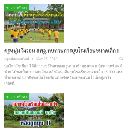
ข่าวการศึกษา
ครูหนุ่ม วิงวอน สพฐ.ทบทวนการยุบโรงเรียนขนาดเล็ก !!
ครูหน่องออนไลน์
May 25, 2019
บนโลกโซเซียล ได้มีการแชร์โพสของครูหนุ่ม เจ้าของเพจ คณิตศาสตร์ By พี่
ช่วย ได้ขอเป็นกระบอกเสียง หลังมีแนวคิดยุบโรงเรียนขนาดเล็ก 15,000 แห่ง
ทั่วประเทศ บอกถึงจะเป็นโรงเรียนต่างจังหวัดแต่คะแนนโอเน็ตสูงกว่า
เกณฑ์…
ข่าวการศึกษา