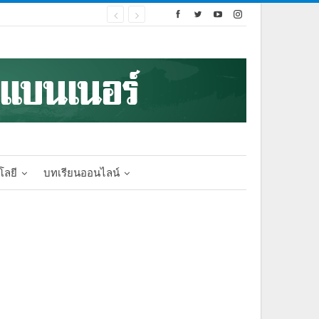
โลยี
บทเรียนออนไลน์