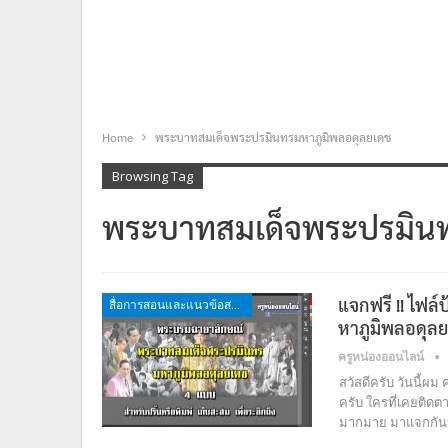
Home
พระบาทสมเด็จพระปรมินทรมหาภูมิพลอดุลยเดช
Browsing Tag
พระบาทสมเด็จพระปรมินท
แจกฟรี !! ไฟ
สื่อการสอนและแนวข้อสอบ
หาภูมิพลอดุลย
ครูหน่องออนไลน์
สวัสดีครับ วันนี้ผม
ครับ ใครที่เคยติดตา
มากมาย มาแจกกันบ่อ