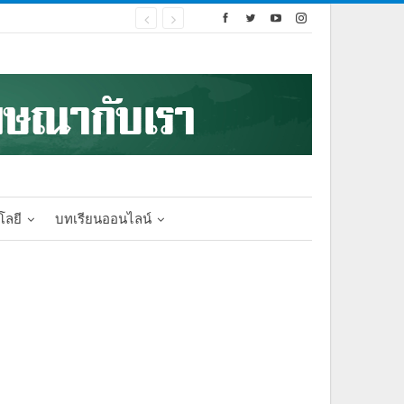
โลยี
บทเรียนออนไลน์