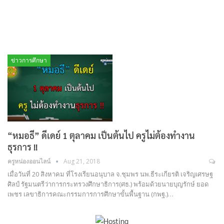
ข่าวการศึกษา
“หมอธี” ดีเดย์ 1 ตุลาคม เป็นต้นไป ครูไม่ต้องทำงาน
ธุรการ !!
ครูหน่องออนไลน์
Aug 21, 2018
เมื่อวันที่ 20 สิงหาคม ที่โรงเรียนอนุบาล จ.ชุมพร นพ.ธีระเกียรติ เจริญเศรษฐ
ศิลป์ รัฐมนตรีว่าการกระทรวงศึกษาธิการ(ศธ.) พร้อมด้วยนายบุญรักษ์ ยอด
เพชร เลขาธิการคณะกรรมการการศึกษาขั้นพื้นฐาน (กพฐ.)…