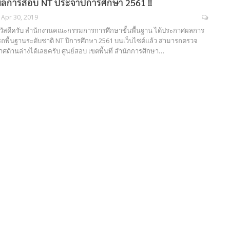
การสอบ NT ประจำปีการศึกษา 2561 !!
Apr 30, 2019
สวัสดีครับ สำนักงานคณะกรรมการการศึกษาขั้นพื้นฐาน ได้ประกาศผลการ
ื้นฐานระดับชาติ NT ปีการศึกษา 2561 บนเว็บไซต์แล้ว สามารถตรวจ
ศด้านล่างได้เลยครับ ศูนย์สอบ เขตพื้นที่ สำนักการศึกษา…