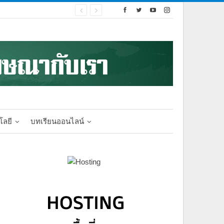
โลยี
บทเรียนออนไลน์