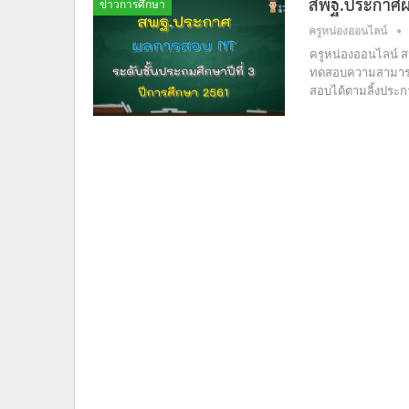
สพฐ.ประกาศผล
ข่าวการศึกษา
ครูหน่องออนไลน์
ครูหน่องออนไลน์ 
ทดสอบความสามารถพ
สอบได้ตามลิ้งประกา