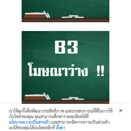
เราใช้คุกกี้เพื่อพัฒนาประสิทธิภาพ และประสบการณ์ที่ดีในการใช้
เว็บไซต์ของคุณ คุณสามารถศึกษารายละเอียดได้ที่
Krunhongonline.com © 2017 - All Rights Reserved.
นโยบายความเป็นส่วนตัว
และสามารถจัดการความเป็นส่วนตัว
ครูหน่องออนไลน์ เว็บไซต์ข้อมูล ข่าวสาร เพื่อการเผยแพร่ความรู้ ด้านการศึกษา
เองได้ของคุณได้เองโดยคลิกที่
ตั้งค่า