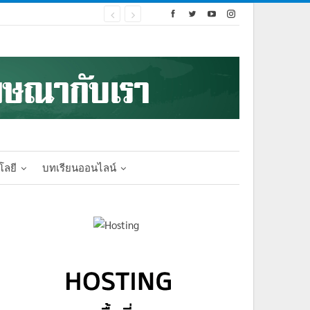
โลยี
บทเรียนออนไลน์