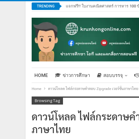
แจกฟรี!! ใบงานคณิตศาสตร์ การหาร 100 ข
TRENDING
HOME
ข่าวการศึกษา
สอบบรรจุ
Home
ดาวน์โหลด ไฟล์กระดาษคำตอบ Zipgrade เวอร์ชั่นภาษาไทย
Browsing Tag
ดาวน์โหลด ไฟล์กระดาษคำต
ภาษาไทย