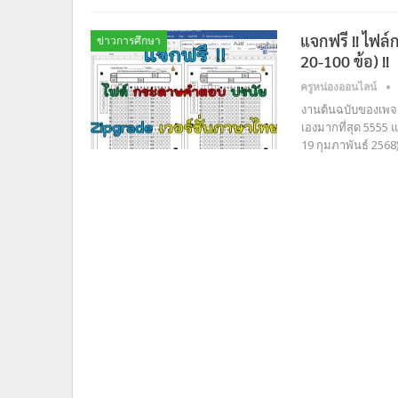
แจกฟรี !! ไฟล
ข่าวการศึกษา
20-100 ข้อ) !!
ครูหน่องออนไลน์
งานต้นฉบับของเพจ ค
เองมากที่สุด 5555
19 กุมภาพันธ์ 2568