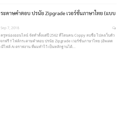
์กระดาษคำตอบ ปรนัย Zipgrade เวอร์ชั่นภาษาไทย (แบบ
Sep 7, 2018
รูหน่องออนไลน์ จัดทำตั้งแต่ปี 2562 ที่โดนคน Coppy ลบชื่อ ไปลงเว็บตัว
 แจกฟรี !! ไฟล์กระดาษคำตอบ ปรนัย Zipgrade เวอร์ชั่นภาษาไทย (อัพเดต
) มีไฟล์ Ai ดราฟงาน ที่ผมทำไว้ เป็นหลักฐานได้…