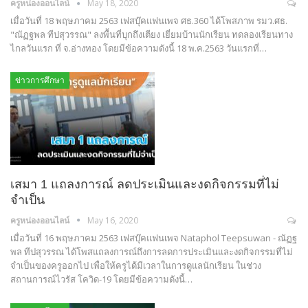
ครูหน่องออนไลน์
May 18, 2020
เมื่อวันที่ 18 พฤษภาคม 2563 เฟสบุ๊คแฟนเพจ ศธ.360 ได้โพสภาพ รมว.ศธ.
"ณัฏฐพล ทีปสุวรรณ" ลงพื้นที่บุกถึงเตียง เยี่ยมบ้านนักเรียน ทดลองเรียนทาง
ไกลวันแรก ที่ จ.อ่างทอง โดยมีข้อความดังนี้ 18 พ.ค.2563 วันแรกที่…
ข่าวการศึกษา
เสมา 1 แถลงการณ์ ลดประเมินและงดกิจกรรมที่ไม่
จำเป็น
ครูหน่องออนไลน์
May 16, 2020
เมื่อวันที่ 16 พฤษภาคม 2563 เฟสบุ๊คแฟนเพจ Nataphol Teepsuwan - ณัฏฐ
พล ทีปสุวรรณ ได้โพสแถลงการณ์ถึงการลดการประเมินและงดกิจกรรมที่ไม่
จำเป็นของครูออกไป เพื่อให้ครูได้มีเวลาในการดูแลนักเรียน ในช่วง
สถานการณ์ไวรัส โควิด-19 โดยมีข้อความดังนี้…