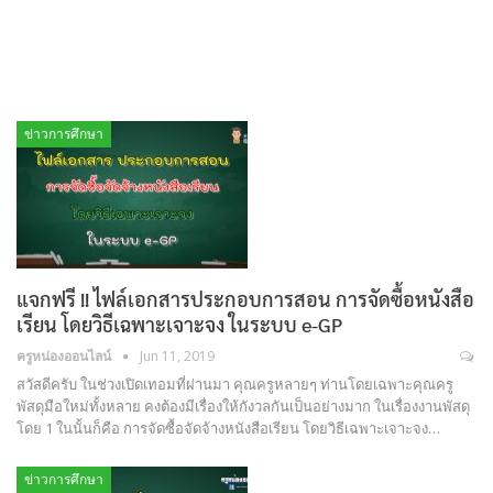
ข่าวการศึกษา
แจกฟรี !! ไฟล์เอกสารประกอบการสอน การจัดซื้อหนังสือ
เรียน โดยวิธีเฉพาะเจาะจง ในระบบ e-GP
ครูหน่องออนไลน์
Jun 11, 2019
สวัสดีครับ ในช่วงเปิดเทอมที่ผ่านมา คุณครูหลายๆ ท่านโดยเฉพาะคุณครู
พัสดุมือใหม่ทั้งหลาย คงต้องมีเรื่องให้กังวลกันเป็นอย่างมาก ในเรื่องงานพัสดุ
โดย 1 ในนั้นก็คือ การจัดซื้อจัดจ้างหนังสือเรียน โดยวิธีเฉพาะเจาะจง…
ข่าวการศึกษา