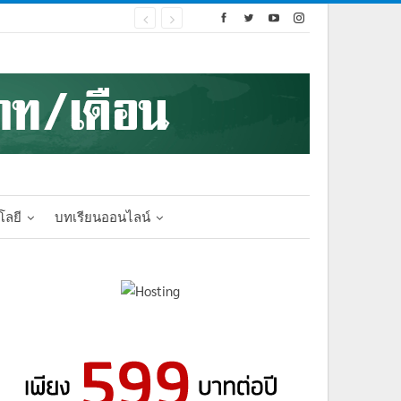
โลยี
บทเรียนออนไลน์