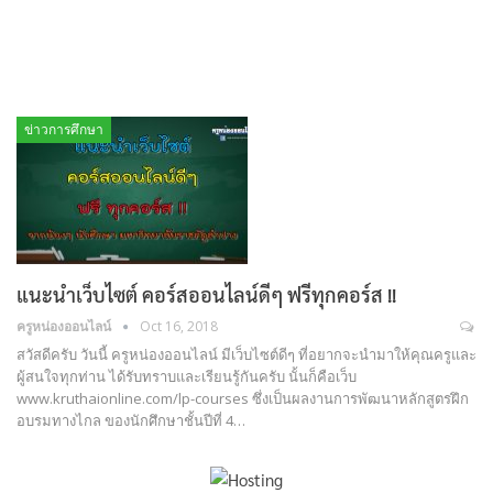
ข่าวการศึกษา
แนะนำเว็บไซต์ คอร์สออนไลน์ดีๆ ฟรีทุกคอร์ส !!
ครูหน่องออนไลน์
Oct 16, 2018
สวัสดีครับ วันนี้ ครูหน่องออนไลน์ มีเว็บไซต์ดีๆ ที่อยากจะนำมาให้คุณครูและ
ผู้สนใจทุกท่าน ได้รับทราบและเรียนรู้กันครับ นั้นก็คือเว็บ
www.kruthaionline.com/lp-courses ซึ่งเป็นผลงานการพัฒนาหลักสูตรฝึก
อบรมทางไกล ของนักศึกษาชั้นปีที่ 4…