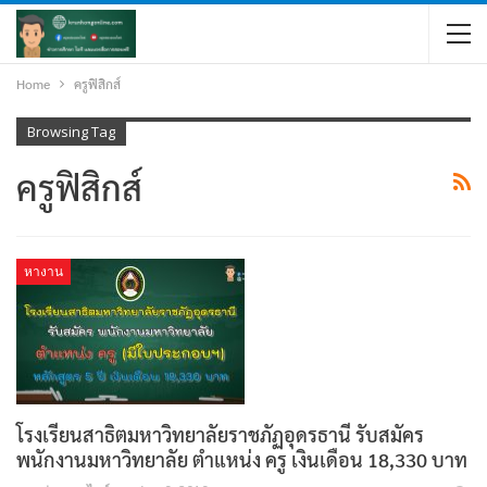
Home
ครูฟิสิกส์
Browsing Tag
ครูฟิสิกส์
หางาน
โรงเรียนสาธิตมหาวิทยาลัยราชภัฏอุดรธานี รับสมัคร
พนักงานมหาวิทยาลัย ตำแหน่ง ครู เงินเดือน 18,330 บาท