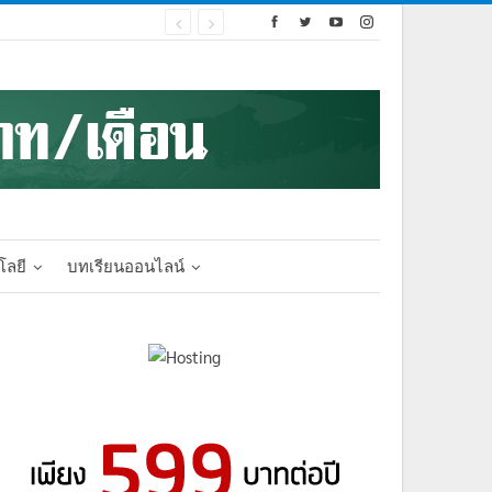
โลยี
บทเรียนออนไลน์