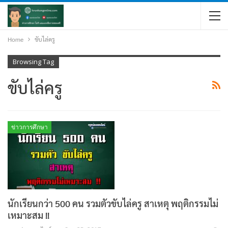
Home
ขับไล่ครู
Browsing Tag
ขับไล่ครู
ข่าวการศึกษา
นักเรียนกว่า 500 คน รวมตัวขับไล่ครู สาเหตุ พฤติกรรมไม่
เหมาะสม !!