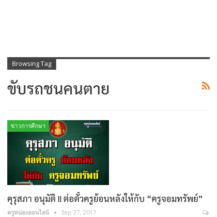
Browsing Tag
ขับรถชนคนตาย
ข่าวการศึกษา
คุรุสภา อนุมัติ !! ต่อตั๋วครูย้อนหลังให้กับ “ครูจอมทรัพย์”
ครูหน่องออนไลน์
Sep 27, 2017