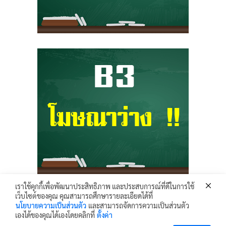
เราใช้คุกกี้เพื่อพัฒนาประสิทธิภาพ และประสบการณ์ที่ดีในการใช้
เว็บไซต์ของคุณ คุณสามารถศึกษารายละเอียดได้ที่
Krunhongonline.com © 2017 - All Rights Reserved.
นโยบายความเป็นส่วนตัว
และสามารถจัดการความเป็นส่วนตัว
ครูหน่องออนไลน์ เว็บไซต์ข้อมูล ข่าวสาร เพื่อการเผยแพร่ความรู้ ด้านการศึกษา
เองได้ของคุณได้เองโดยคลิกที่
ตั้งค่า
ไอทีและเทคโนโลยี