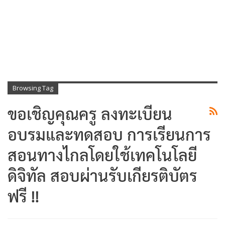
Browsing Tag
ขอเชิญคุณครู ลงทะเบียน
อบรมและทดสอบ การเรียนการ
สอนทางไกลโดยใช้เทคโนโลยี
ดิจิทัล สอบผ่านรับเกียรติบัตร
ฟรี !!