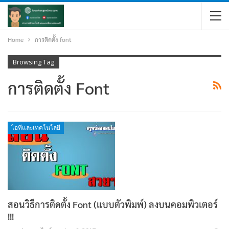
Home
การติดตั้ง font
Browsing Tag
การติดตั้ง Font
ไอทีและเทคโนโลยี
สอนวิธีการติดตั้ง Font (แบบตัวพิมพ์) ลงบนคอมพิวเตอร์
!!!