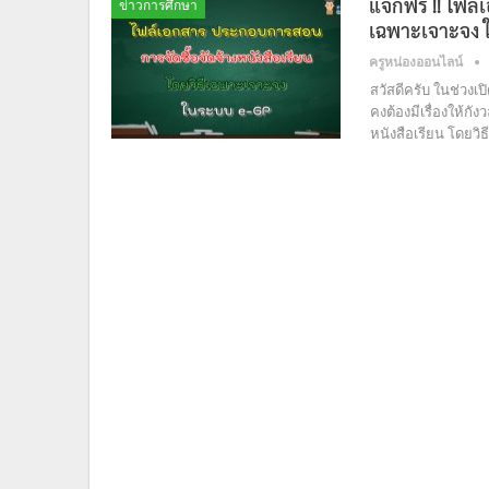
แจกฟรี !! ไฟล
ข่าวการศึกษา
เฉพาะเจาะจง 
ครูหน่องออนไลน์
สวัสดีครับ ในช่วงเ
คงต้องมีเรื่องให้กัง
หนังสือเรียน โดยว