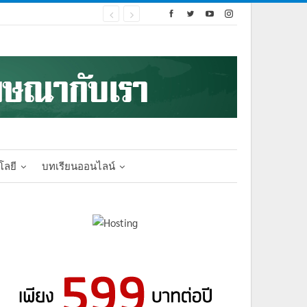
โลยี
บทเรียนออนไลน์