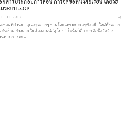
์เอกสารประกอบการสอน การจัดซื้อหนังสือเรียน โดยวิธี
ในระบบ e-GP
Jun 11, 2019
ปิดเทอมที่ผ่านมา คุณครูหลายๆ ท่านโดยเฉพาะคุณครูพัสดุมือใหม่ทั้งหลาย
วลกันเป็นอย่างมาก ในเรื่องงานพัสดุ โดย 1 ในนั้นก็คือ การจัดซื้อจัดจ้าง
ิธีเฉพาะเจาะจง…