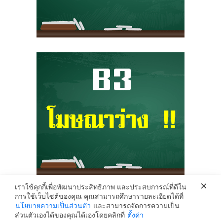
เราใช้คุกกี้เพื่อพัฒนาประสิทธิภาพ และประสบการณ์ที่ดีใน
การใช้เว็บไซต์ของคุณ คุณสามารถศึกษารายละเอียดได้ที่
Krunhongonline.com © 2017 - All Rights Reserved.
นโยบายความเป็นส่วนตัว
และสามารถจัดการความเป็น
ครูหน่องออนไลน์ เว็บไซต์ข้อมูล ข่าวสาร เพื่อการเผยแพร่ความรู้ ด้านการศึกษา
ส่วนตัวเองได้ของคุณได้เองโดยคลิกที่
ตั้งค่า